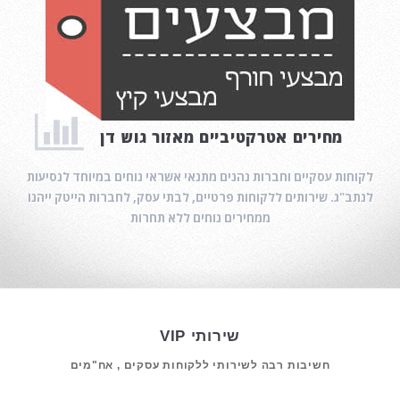
מחירים אטרקטיביים מאזור גוש דן
לקוחות עסקיים וחברות נהנים מתנאי אשראי נוחים במיוחד לנסיעות
לנתב"ג. שירותים ללקוחות פרטיים, לבתי עסק, לחברות הייטק ייהנו
ממחירים נוחים ללא תחרות
VIP שירותי
חשיבות רבה לשירותי ללקוחות עסקים , אח"מים