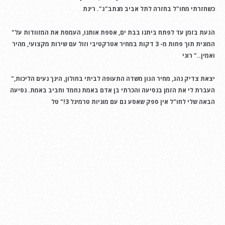
כשחזרתי מחו"ל בחזרה לתל אביב מנתב"ג". רינת
"הגעת בזמן עד לפתח ביתנו בבת ים, אספת אותנו, העמסת את המזוודות על
המונית תוך פחות מ- 3 דקות במחיר אטרקטיבי וזול עם שירות מקצועי, מהיר
ואמין.." רוני
"יצאת צדיק נהג, מחיר הגון משדה התעופה לביתי בחולון, הינך נעים הליכות,
העברת לי את הזמן בנסיעה והכרתי בן אדם באמת נחמד וחביב באמת. נסיעה
הבאה שלי לחו"ל אין ספק שאסע גם עם מוניות טרמינל 3!" טל