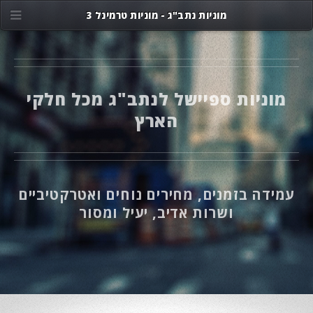
מוניות נתב"ג - מוניות טרמינל 3
מוניות ספיישל לנתב"ג מכל חלקי
הארץ
עמידה בזמנים, מחירים נוחים ואטרקטיביים
ושרות אדיב, יעיל ומסור